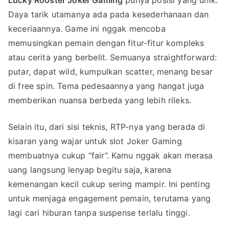
Lucky Rooster Joker Gaming
punya posisi yang unik.
Daya tarik utamanya ada pada kesederhanaan dan
keceriaannya. Game ini nggak mencoba
memusingkan pemain dengan fitur-fitur kompleks
atau cerita yang berbelit. Semuanya straightforward:
putar, dapat wild, kumpulkan scatter, menang besar
di free spin. Tema pedesaannya yang hangat juga
memberikan nuansa berbeda yang lebih rileks.
Selain itu, dari sisi teknis, RTP-nya yang berada di
kisaran yang wajar untuk slot Joker Gaming
membuatnya cukup “fair”. Kamu nggak akan merasa
uang langsung lenyap begitu saja, karena
kemenangan kecil cukup sering mampir. Ini penting
untuk menjaga engagement pemain, terutama yang
lagi cari hiburan tanpa suspense terlalu tinggi.