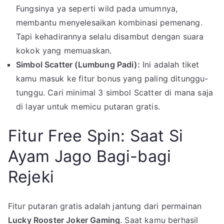
Fungsinya ya seperti wild pada umumnya,
membantu menyelesaikan kombinasi pemenang.
Tapi kehadirannya selalu disambut dengan suara
kokok yang memuaskan.
Simbol Scatter (Lumbung Padi):
Ini adalah tiket
kamu masuk ke fitur bonus yang paling ditunggu-
tunggu. Cari minimal 3 simbol Scatter di mana saja
di layar untuk memicu putaran gratis.
Fitur Free Spin: Saat Si
Ayam Jago Bagi-bagi
Rejeki
Fitur putaran gratis adalah jantung dari permainan
Lucky Rooster Joker Gaming
. Saat kamu berhasil