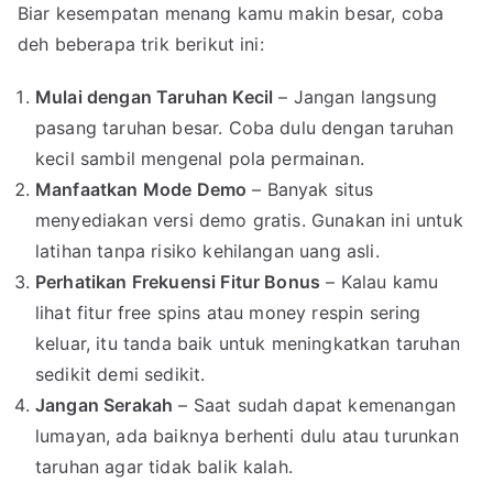
Biar kesempatan menang kamu makin besar, coba
deh beberapa trik berikut ini:
Mulai dengan Taruhan Kecil
– Jangan langsung
pasang taruhan besar. Coba dulu dengan taruhan
kecil sambil mengenal pola permainan.
Manfaatkan Mode Demo
– Banyak situs
menyediakan versi demo gratis. Gunakan ini untuk
latihan tanpa risiko kehilangan uang asli.
Perhatikan Frekuensi Fitur Bonus
– Kalau kamu
lihat fitur free spins atau money respin sering
keluar, itu tanda baik untuk meningkatkan taruhan
sedikit demi sedikit.
Jangan Serakah
– Saat sudah dapat kemenangan
lumayan, ada baiknya berhenti dulu atau turunkan
taruhan agar tidak balik kalah.