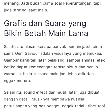
menang. Jadi bukan cuma soal keberuntungan, tapi
juga strategi saat main.
Grafis dan Suara yang
Bikin Betah Main Lama
Salah satu alasan kenapa banyak pemain jatuh cinta
sama Gem Saviour adalah visualnya yang memukau.
Gambar karakter, latar belakang, sampai animasi efek
ketika dapat kemenangan terasa hidup dan penuh
warna. Ini bikin suasana main jadi lebih asik dan
nggak monoton.
Selain itu, sound effect dan musik latar juga dibuat
dengan detail. Musiknya membawa nuansa
petualangan yang pas banget, nggak terlalu ribet tapi