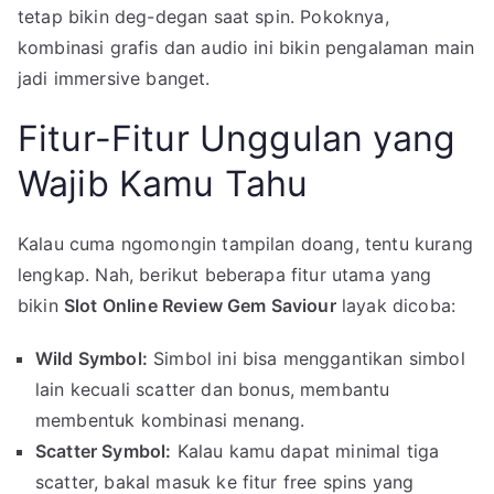
tetap bikin deg-degan saat spin. Pokoknya,
kombinasi grafis dan audio ini bikin pengalaman main
jadi immersive banget.
Fitur-Fitur Unggulan yang
Wajib Kamu Tahu
Kalau cuma ngomongin tampilan doang, tentu kurang
lengkap. Nah, berikut beberapa fitur utama yang
bikin
Slot Online Review Gem Saviour
layak dicoba:
Wild Symbol:
Simbol ini bisa menggantikan simbol
lain kecuali scatter dan bonus, membantu
membentuk kombinasi menang.
Scatter Symbol:
Kalau kamu dapat minimal tiga
scatter, bakal masuk ke fitur free spins yang