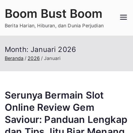
Loncat
Boom Bust Boom
ke
konten
Berita Harian, Hiburan, dan Dunia Perjudian
Month:
Januari 2026
Beranda
2026
Januari
Serunya Bermain Slot
Online Review Gem
Saviour: Panduan Lengkap
dan Tips Jitu Biar Menang