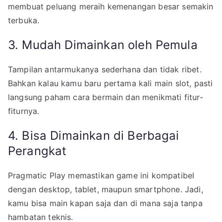
membuat peluang meraih kemenangan besar semakin
terbuka.
3. Mudah Dimainkan oleh Pemula
Tampilan antarmukanya sederhana dan tidak ribet.
Bahkan kalau kamu baru pertama kali main slot, pasti
langsung paham cara bermain dan menikmati fitur-
fiturnya.
4. Bisa Dimainkan di Berbagai
Perangkat
Pragmatic Play memastikan game ini kompatibel
dengan desktop, tablet, maupun smartphone. Jadi,
kamu bisa main kapan saja dan di mana saja tanpa
hambatan teknis.