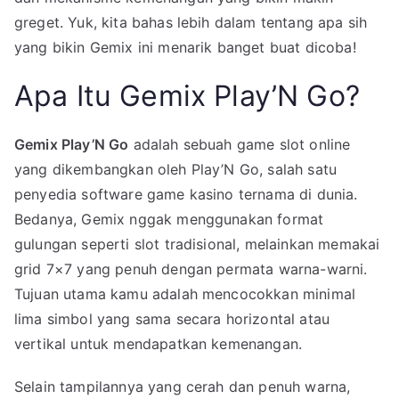
greget. Yuk, kita bahas lebih dalam tentang apa sih
yang bikin Gemix ini menarik banget buat dicoba!
Apa Itu Gemix Play’N Go?
Gemix Play’N Go
adalah sebuah game slot online
yang dikembangkan oleh Play’N Go, salah satu
penyedia software game kasino ternama di dunia.
Bedanya, Gemix nggak menggunakan format
gulungan seperti slot tradisional, melainkan memakai
grid 7×7 yang penuh dengan permata warna-warni.
Tujuan utama kamu adalah mencocokkan minimal
lima simbol yang sama secara horizontal atau
vertikal untuk mendapatkan kemenangan.
Selain tampilannya yang cerah dan penuh warna,