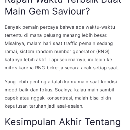
Main Gem Saviour?
Banyak pemain percaya bahwa ada waktu-waktu
tertentu di mana peluang menang lebih besar.
Misalnya, malam hari saat traffic pemain sedang
ramai, sistem random number generator (RNG)
katanya lebih aktif. Tapi sebenarnya, ini lebih ke
mitos karena RNG bekerja secara acak setiap saat.
Yang lebih penting adalah kamu main saat kondisi
mood baik dan fokus. Soalnya kalau main sambil
capek atau nggak konsentrasi, malah bisa bikin
keputusan taruhan jadi asal-asalan.
Kesimpulan Akhir Tentang