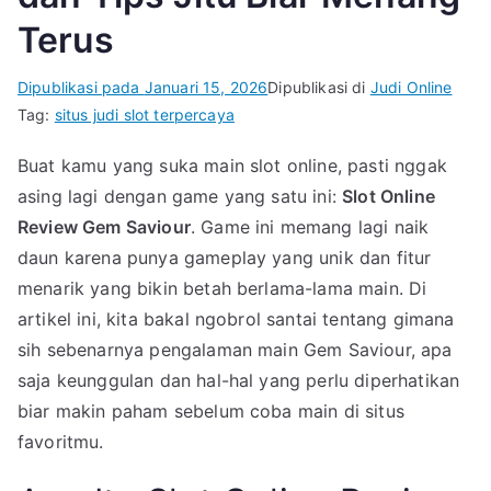
Terus
Dipublikasi pada
Januari 15, 2026
Dipublikasi di
Judi Online
Tag:
situs judi slot terpercaya
Buat kamu yang suka main slot online, pasti nggak
asing lagi dengan game yang satu ini:
Slot Online
Review Gem Saviour
. Game ini memang lagi naik
daun karena punya gameplay yang unik dan fitur
menarik yang bikin betah berlama-lama main. Di
artikel ini, kita bakal ngobrol santai tentang gimana
sih sebenarnya pengalaman main Gem Saviour, apa
saja keunggulan dan hal-hal yang perlu diperhatikan
biar makin paham sebelum coba main di situs
favoritmu.