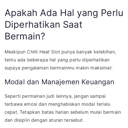
Apakah Ada Hal yang Perlu
Diperhatikan Saat
Bermain?
Meskipun Chilli Heat Slot punya banyak kelebihan,
tentu ada beberapa hal yang perlu diperhatikan
supaya pengalaman bermainmu makin maksimal:
Modal dan Manajemen Keuangan
Seperti permainan judi lainnya, jangan sampai
terbawa emosi dan menghabiskan modal terlalu
cepat. Tetapkan batas harian sebelum mulai bermain
dan disiplin dengan aturan tersebut.