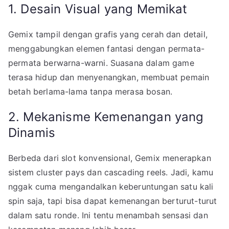
1. Desain Visual yang Memikat
Gemix tampil dengan grafis yang cerah dan detail,
menggabungkan elemen fantasi dengan permata-
permata berwarna-warni. Suasana dalam game
terasa hidup dan menyenangkan, membuat pemain
betah berlama-lama tanpa merasa bosan.
2. Mekanisme Kemenangan yang
Dinamis
Berbeda dari slot konvensional, Gemix menerapkan
sistem cluster pays dan cascading reels. Jadi, kamu
nggak cuma mengandalkan keberuntungan satu kali
spin saja, tapi bisa dapat kemenangan berturut-turut
dalam satu ronde. Ini tentu menambah sensasi dan