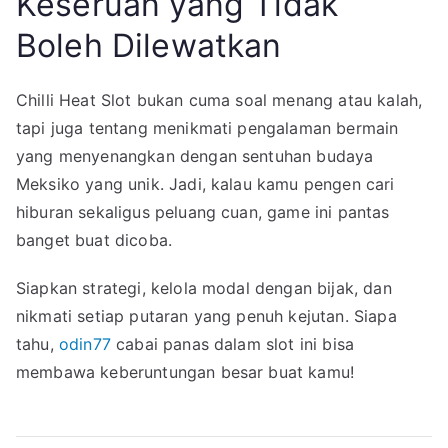
Keseruan yang Tidak
Boleh Dilewatkan
Chilli Heat Slot bukan cuma soal menang atau kalah,
tapi juga tentang menikmati pengalaman bermain
yang menyenangkan dengan sentuhan budaya
Meksiko yang unik. Jadi, kalau kamu pengen cari
hiburan sekaligus peluang cuan, game ini pantas
banget buat dicoba.
Siapkan strategi, kelola modal dengan bijak, dan
nikmati setiap putaran yang penuh kejutan. Siapa
tahu,
odin77
cabai panas dalam slot ini bisa
membawa keberuntungan besar buat kamu!