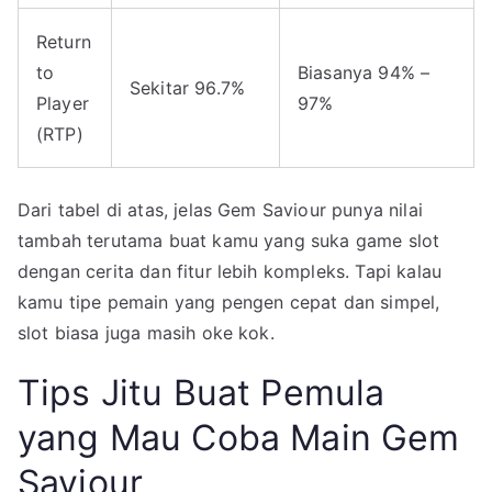
Return
to
Biasanya 94% –
Sekitar 96.7%
Player
97%
(RTP)
Dari tabel di atas, jelas Gem Saviour punya nilai
tambah terutama buat kamu yang suka game slot
dengan cerita dan fitur lebih kompleks. Tapi kalau
kamu tipe pemain yang pengen cepat dan simpel,
slot biasa juga masih oke kok.
Tips Jitu Buat Pemula
yang Mau Coba Main Gem
Saviour