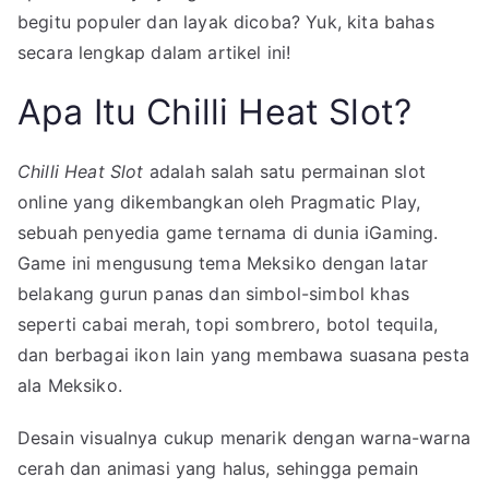
begitu populer dan layak dicoba? Yuk, kita bahas
secara lengkap dalam artikel ini!
Apa Itu Chilli Heat Slot?
Chilli Heat Slot
adalah salah satu permainan slot
online yang dikembangkan oleh Pragmatic Play,
sebuah penyedia game ternama di dunia iGaming.
Game ini mengusung tema Meksiko dengan latar
belakang gurun panas dan simbol-simbol khas
seperti cabai merah, topi sombrero, botol tequila,
dan berbagai ikon lain yang membawa suasana pesta
ala Meksiko.
Desain visualnya cukup menarik dengan warna-warna
cerah dan animasi yang halus, sehingga pemain