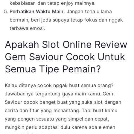
kebablasan dan tetap enjoy mainnya.
Perhatikan Waktu Main:
Jangan terlalu lama
bermain, beri jeda supaya tetap fokus dan nggak
terbawa emosi.
Apakah Slot Online Review
Gem Saviour Cocok Untuk
Semua Tipe Pemain?
Kalau ditanya cocok nggak buat semua orang?
Jawabannya tergantung gaya main kamu. Gem
Saviour cocok banget buat yang suka slot dengan
cerita dan fitur yang menantang. Tapi buat kamu
yang pengen sesuatu yang simpel dan cepat,
mungkin perlu adaptasi dulu karena ada elemen