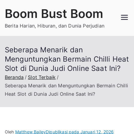
Loncat
Boom Bust Boom
ke
konten
Berita Harian, Hiburan, dan Dunia Perjudian
Seberapa Menarik dan
Menguntungkan Bermain Chilli Heat
Slot di Dunia Judi Online Saat Ini?
Beranda
Slot Terbaik
Seberapa Menarik dan Menguntungkan Bermain Chilli
Heat Slot di Dunia Judi Online Saat Ini?
Oleh
Matthew Bailey
Dipublikasi pada
Januari 12, 2026