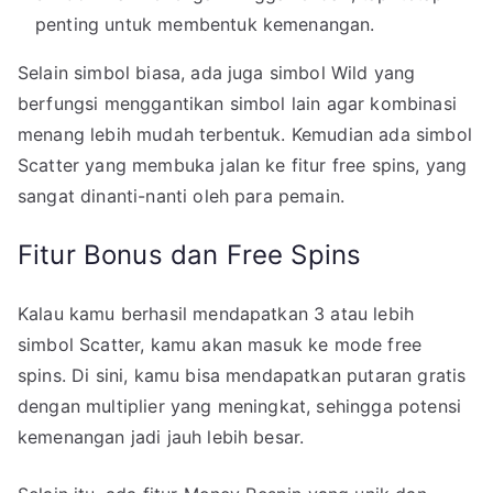
penting untuk membentuk kemenangan.
Selain simbol biasa, ada juga simbol Wild yang
berfungsi menggantikan simbol lain agar kombinasi
menang lebih mudah terbentuk. Kemudian ada simbol
Scatter yang membuka jalan ke fitur free spins, yang
sangat dinanti-nanti oleh para pemain.
Fitur Bonus dan Free Spins
Kalau kamu berhasil mendapatkan 3 atau lebih
simbol Scatter, kamu akan masuk ke mode free
spins. Di sini, kamu bisa mendapatkan putaran gratis
dengan multiplier yang meningkat, sehingga potensi
kemenangan jadi jauh lebih besar.