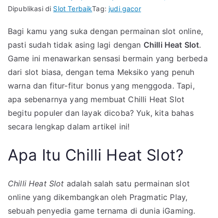
Dipublikasi di
Slot Terbaik
Tag:
judi gacor
Bagi kamu yang suka dengan permainan slot online,
pasti sudah tidak asing lagi dengan
Chilli Heat Slot
.
Game ini menawarkan sensasi bermain yang berbeda
dari slot biasa, dengan tema Meksiko yang penuh
warna dan fitur-fitur bonus yang menggoda. Tapi,
apa sebenarnya yang membuat Chilli Heat Slot
begitu populer dan layak dicoba? Yuk, kita bahas
secara lengkap dalam artikel ini!
Apa Itu Chilli Heat Slot?
Chilli Heat Slot
adalah salah satu permainan slot
online yang dikembangkan oleh Pragmatic Play,
sebuah penyedia game ternama di dunia iGaming.