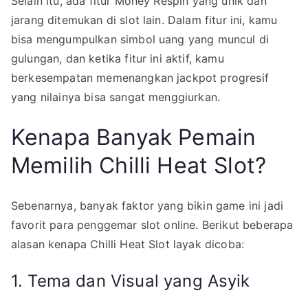
Selain itu, ada fitur Money Respin yang unik dan
jarang ditemukan di slot lain. Dalam fitur ini, kamu
bisa mengumpulkan simbol uang yang muncul di
gulungan, dan ketika fitur ini aktif, kamu
berkesempatan memenangkan jackpot progresif
yang nilainya bisa sangat menggiurkan.
Kenapa Banyak Pemain
Memilih Chilli Heat Slot?
Sebenarnya, banyak faktor yang bikin game ini jadi
favorit para penggemar slot online. Berikut beberapa
alasan kenapa Chilli Heat Slot layak dicoba:
1. Tema dan Visual yang Asyik