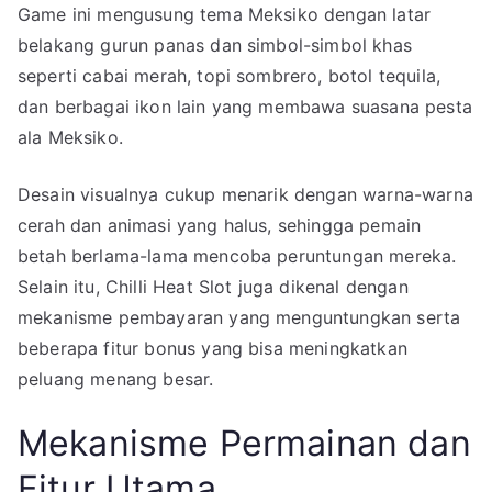
Game ini mengusung tema Meksiko dengan latar
belakang gurun panas dan simbol-simbol khas
seperti cabai merah, topi sombrero, botol tequila,
dan berbagai ikon lain yang membawa suasana pesta
ala Meksiko.
Desain visualnya cukup menarik dengan warna-warna
cerah dan animasi yang halus, sehingga pemain
betah berlama-lama mencoba peruntungan mereka.
Selain itu, Chilli Heat Slot juga dikenal dengan
mekanisme pembayaran yang menguntungkan serta
beberapa fitur bonus yang bisa meningkatkan
peluang menang besar.
Mekanisme Permainan dan
Fitur Utama