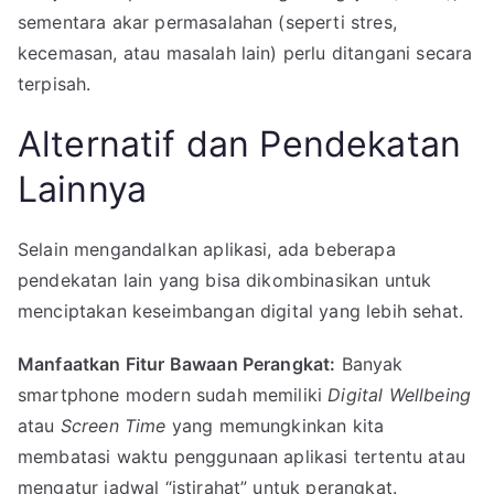
sementara akar permasalahan (seperti stres,
kecemasan, atau masalah lain) perlu ditangani secara
terpisah.
Alternatif dan Pendekatan
Lainnya
Selain mengandalkan aplikasi, ada beberapa
pendekatan lain yang bisa dikombinasikan untuk
menciptakan keseimbangan digital yang lebih sehat.
Manfaatkan Fitur Bawaan Perangkat:
Banyak
smartphone modern sudah memiliki
Digital Wellbeing
atau
Screen Time
yang memungkinkan kita
membatasi waktu penggunaan aplikasi tertentu atau
mengatur jadwal “istirahat” untuk perangkat.