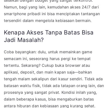
sesekali dengan budget yang sangat terkontrol.
Namun, bagi yang lain, kemudahan akses 24/7 dari
smartphone pribadi ini bisa menciptakan tantangan
tersendiri dalam mengelola kebiasaan bermain.
Kenapa Akses Tanpa Batas Bisa
Jadi Masalah?
Coba bayangkan: dulu, untuk memainkan game
semacam ini, seseorang harus pergi ke tempat
tertentu. Sekarang? Cukup buka browser atau
aplikasi, deposit, dan main kapan saja—bahkan
tengah malam sekalipun dari kasur sendiri. Tidak ada
batasan waktu fisik, tidak ada tatapan orang lain, dan
prosesnya yang sangat privat. Kondisi inilah yang,
dalam beberapa kasus, bisa mengaburkan batas
antara hiburan dan kebiasaan yang kurang sehat.