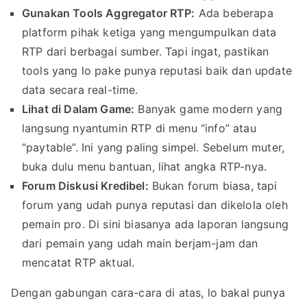
Gunakan Tools Aggregator RTP:
Ada beberapa
platform pihak ketiga yang mengumpulkan data
RTP dari berbagai sumber. Tapi ingat, pastikan
tools yang lo pake punya reputasi baik dan update
data secara real-time.
Lihat di Dalam Game:
Banyak game modern yang
langsung nyantumin RTP di menu “info” atau
“paytable”. Ini yang paling simpel. Sebelum muter,
buka dulu menu bantuan, lihat angka RTP-nya.
Forum Diskusi Kredibel:
Bukan forum biasa, tapi
forum yang udah punya reputasi dan dikelola oleh
pemain pro. Di sini biasanya ada laporan langsung
dari pemain yang udah main berjam-jam dan
mencatat RTP aktual.
Dengan gabungan cara-cara di atas, lo bakal punya