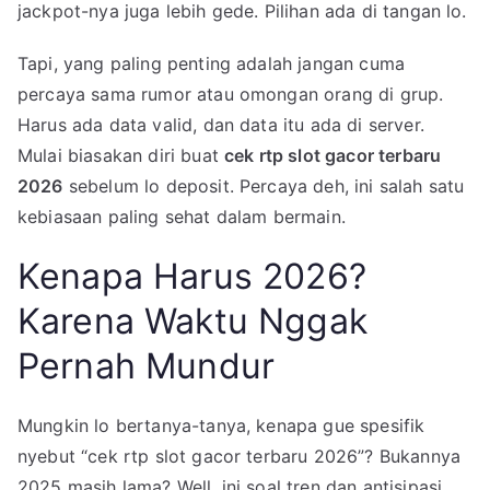
jackpot-nya juga lebih gede. Pilihan ada di tangan lo.
Tapi, yang paling penting adalah jangan cuma
percaya sama rumor atau omongan orang di grup.
Harus ada data valid, dan data itu ada di server.
Mulai biasakan diri buat
cek rtp slot gacor terbaru
2026
sebelum lo deposit. Percaya deh, ini salah satu
kebiasaan paling sehat dalam bermain.
Kenapa Harus 2026?
Karena Waktu Nggak
Pernah Mundur
Mungkin lo bertanya-tanya, kenapa gue spesifik
nyebut “cek rtp slot gacor terbaru 2026”? Bukannya
2025 masih lama? Well, ini soal tren dan antisipasi.