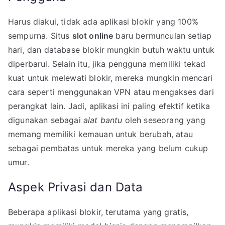
Harus diakui, tidak ada aplikasi blokir yang 100%
sempurna. Situs
slot online
baru bermunculan setiap
hari, dan database blokir mungkin butuh waktu untuk
diperbarui. Selain itu, jika pengguna memiliki tekad
kuat untuk melewati blokir, mereka mungkin mencari
cara seperti menggunakan VPN atau mengakses dari
perangkat lain. Jadi, aplikasi ini paling efektif ketika
digunakan sebagai
alat bantu
oleh seseorang yang
memang memiliki kemauan untuk berubah, atau
sebagai pembatas untuk mereka yang belum cukup
umur.
Aspek Privasi dan Data
Beberapa aplikasi blokir, terutama yang gratis,