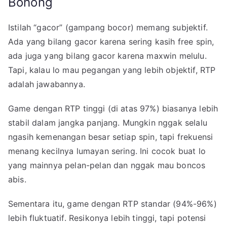
Bohong
Istilah “gacor” (gampang bocor) memang subjektif.
Ada yang bilang gacor karena sering kasih free spin,
ada juga yang bilang gacor karena maxwin melulu.
Tapi, kalau lo mau pegangan yang lebih objektif, RTP
adalah jawabannya.
Game dengan RTP tinggi (di atas 97%) biasanya lebih
stabil dalam jangka panjang. Mungkin nggak selalu
ngasih kemenangan besar setiap spin, tapi frekuensi
menang kecilnya lumayan sering. Ini cocok buat lo
yang mainnya pelan-pelan dan nggak mau boncos
abis.
Sementara itu, game dengan RTP standar (94%-96%)
lebih fluktuatif. Resikonya lebih tinggi, tapi potensi