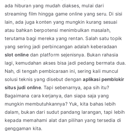
ada hiburan yang mudah diakses, mulai dari
streaming film hingga game online yang seru. Di sisi
lain, ada juga konten yang mungkin kurang sesuai
atau bahkan berpotensi menimbulkan masalah,
terutama bagi mereka yang rentan. Salah satu topik
yang sering jadi perbincangan adalah keberadaan
slot online
dan platform sejenisnya. Bukan rahasia
lagi, kemudahan akses bisa jadi pedang bermata dua.
Nah, di tengah pembicaraan ini, sering kali muncul
solusi teknis yang disebut dengan
aplikasi pemblokir
situs judi online
. Tapi sebenarnya, apa sih itu?
Bagaimana cara kerjanya, dan siapa saja yang
mungkin membutuhkannya? Yuk, kita bahas lebih
dalam, bukan dari sudut pandang larangan, tapi lebih
kepada memahami alat dan pilihan yang tersedia di
genggaman kita.