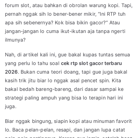
forum slot, atau bahkan di obrolan warung kopi. Tapi,
pernah nggak sih lo bener-bener mikir, “Ini RTP tuh
apa sih sebenernya? Kok bisa bikin gacor?” Atau
jangan-jangan lo cuma ikut-ikutan aja tanpa ngerti
ilmunya?
Nah, di artikel kali ini, gue bakal kupas tuntas semua
yang perlu lo tahu soal
cek rtp slot gacor terbaru
2026
. Bukan cuma teori doang, tapi gue juga bakal
kasih trik jitu biar lo nggak asal pencet spin. Kita
bakal bedah bareng-bareng, dari dasar sampai ke
strategi paling ampuh yang bisa lo terapin hari ini
juga.
Biar nggak bingung, siapin kopi atau minuman favorit
lo. Baca pelan-pelan, resapi, dan jangan lupa catat