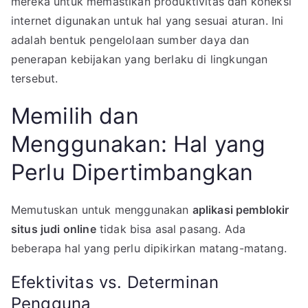
mereka untuk memastikan produktivitas dan koneksi
internet digunakan untuk hal yang sesuai aturan. Ini
adalah bentuk pengelolaan sumber daya dan
penerapan kebijakan yang berlaku di lingkungan
tersebut.
Memilih dan
Menggunakan: Hal yang
Perlu Dipertimbangkan
Memutuskan untuk menggunakan
aplikasi pemblokir
situs judi online
tidak bisa asal pasang. Ada
beberapa hal yang perlu dipikirkan matang-matang.
Efektivitas vs. Determinan
Pengguna