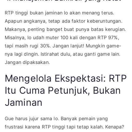
RTP tinggi bukan jaminan lo akan menang terus.
Apapun angkanya, tetap ada faktor keberuntungan.
Makanya, penting banget buat punya batas kerugian.
Misalnya, lo udah muter 100 kali dengan RTP 97%,
tapi masih rugi 30%. Jangan lanjut! Mungkin game-
nya lagi dingin. Istirahat dulu, atau ganti game lain.
Jangan dipaksakan.
Mengelola Ekspektasi: RTP
Itu Cuma Petunjuk, Bukan
Jaminan
Gue harus jujur sama lo. Banyak pemain yang
frustrasi karena RTP tinggi tapi tetap kalah. Kenapa?