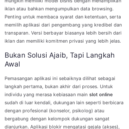
mungkin memiliki model bisnis dengan menampilkan
iklan atau bahkan mengumpulkan data browsing.
Penting untuk membaca syarat dan ketentuan, serta
memilih aplikasi dari pengembang yang kredibel dan
transparan. Versi berbayar biasanya lebih bersih dari
iklan dan memiliki komitmen privasi yang lebih jelas.
Bukan Solusi Ajaib, Tapi Langkah
Awal
Pemasangan aplikasi ini sebaiknya dilihat sebagai
langkah pertama, bukan akhir dari proses. Untuk
individu yang merasa kebiasaan main
slot online
sudah di luar kendali, dukungan lain seperti berbicara
dengan profesional (konselor, psikolog) atau
bergabung dengan kelompok dukungan sangat
dianjurkan. Aplikasi blokir mengatasi gejala (akses),