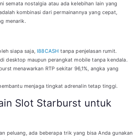
 semata nostalgia atau ada kelebihan lain yang
dalah kombinasi dari permainannya yang cepat,
ng menarik.
leh siapa saja,
I88CASH
tanpa penjelasan rumit.
di desktop maupun perangkat mobile tanpa kendala.
burst menawarkan RTP sekitar 96,1%, angka yang
embantu menjaga tingkat adrenalin tetap tinggi.
in Slot Starburst untuk
an peluang, ada beberapa trik yang bisa Anda gunakan