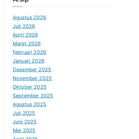
Agustus 2026
Juli 2026
April 2026
Maret 2026
Februari 2026
Januari 2026
Desember 2025
November 2025
Oktober 2025
September 2025
Agustus 2025
Juli 2025
Juni 2025
Mei 2025