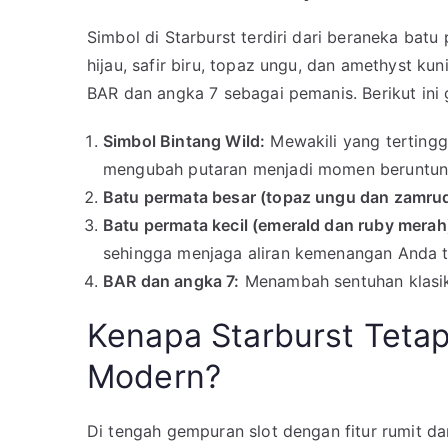
Simbol di Starburst terdiri dari beraneka bat
hijau, safir biru, topaz ungu, dan amethyst kun
BAR dan angka 7 sebagai pemanis. Berikut ini
Simbol Bintang Wild:
Mewakili yang tertingg
mengubah putaran menjadi momen beruntun
Batu permata besar (topaz ungu dan zamrud
Batu permata kecil (emerald dan ruby merah
sehingga menjaga aliran kemenangan Anda te
BAR dan angka 7:
Menambah sentuhan klasik,
Kenapa Starburst Tetap 
Modern?
Di tengah gempuran slot dengan fitur rumit da