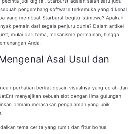
pecinta judi digital. Starburst adalah salah satu judul
t, sebuah pengembang software terkemuka yang dikenal
apa yang membuat Starburst begitu istimewa? Apakah
nyak pemain dari segala penjuru dunia? Dalam artikel
burst, mulai dari tema, mekanisme permainan, hingga
 kemenangan Anda.
? Mengenal Asal Usul dan
encuri perhatian berkat desain visualnya yang cerah dan
etEnt menyajikan sebuah slot dengan lima gulungan
inkan pemain merasakan pengalaman yang unik
a.
alkan tema cerita yang rumit dan fitur bonus