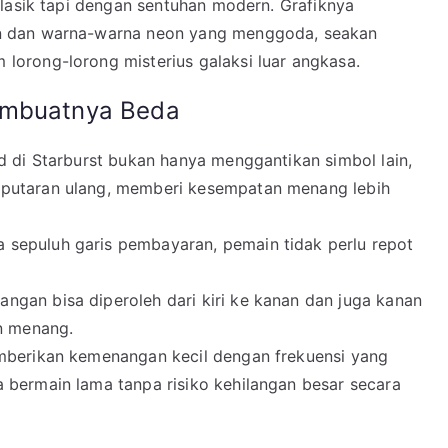
klasik tapi dengan sentuhan modern. Grafiknya
n dan warna-warna neon yang menggoda, seakan
orong-lorong misterius galaksi luar angkasa.
embuatnya Beda
 di Starburst bukan hanya menggantikan simbol lain,
 putaran ulang, memberi kesempatan menang lebih
sepuluh garis pembayaran, pemain tidak perlu repot
ngan bisa diperoleh dari kiri ke kanan dan juga kanan
an menang.
berikan kemenangan kecil dengan frekuensi yang
 bermain lama tanpa risiko kehilangan besar secara