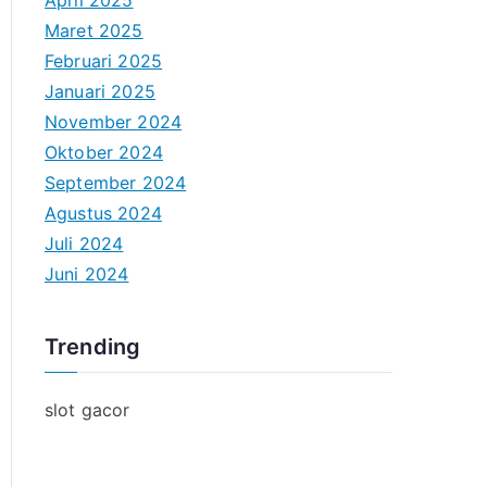
April 2025
Maret 2025
Februari 2025
Januari 2025
November 2024
Oktober 2024
September 2024
Agustus 2024
Juli 2024
Juni 2024
Trending
slot gacor