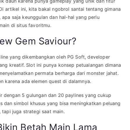
ik daun karena punya gameplay yang unik dan fitur
 artikel ini, kita bakal ngobrol santai tentang gimana
apa saja keunggulan dan hal-hal yang perlu
ain di situs favoritmu.
view Gem Saviour?
online yang dikembangkan oleh PG Soft, developer
ang kreatif. Slot ini punya konsep petualangan dimana
enyelamatkan permata berharga dari monster jahat.
en karena ada elemen quest di dalamnya.
adir dengan 5 gulungan dan 20 paylines yang cukup
nus dan simbol khusus yang bisa meningkatkan peluang
api juga strategi saat main.
Bikin Betah Main Lama