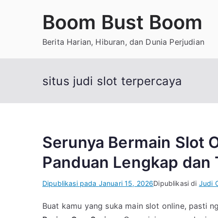
Loncat
Boom Bust Boom
ke
konten
Berita Harian, Hiburan, dan Dunia Perjudian
situs judi slot terpercaya
Serunya Bermain Slot 
Panduan Lengkap dan T
Dipublikasi pada
Januari 15, 2026
Dipublikasi di
Judi 
Buat kamu yang suka main slot online, pasti n