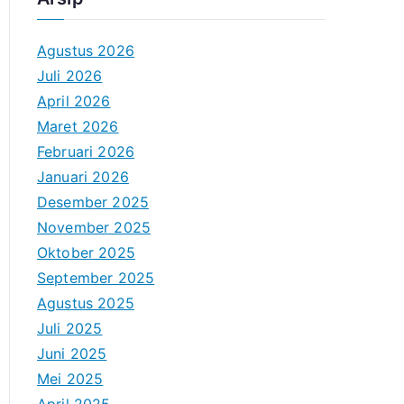
Agustus 2026
Juli 2026
April 2026
Maret 2026
Februari 2026
Januari 2026
Desember 2025
November 2025
Oktober 2025
September 2025
Agustus 2025
Juli 2025
Juni 2025
Mei 2025