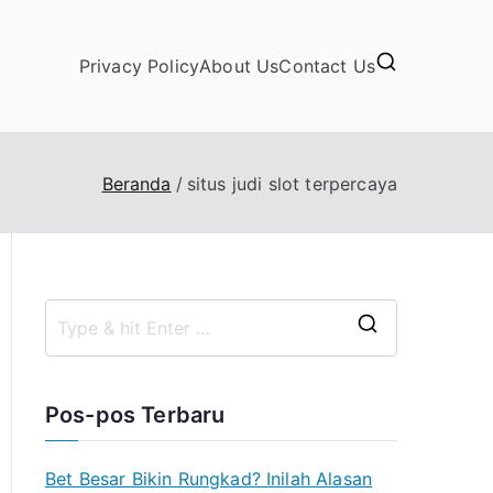
Privacy Policy
About Us
Contact Us
Beranda
situs judi slot terpercaya
S
e
a
Pos-pos Terbaru
r
c
Bet Besar Bikin Rungkad? Inilah Alasan