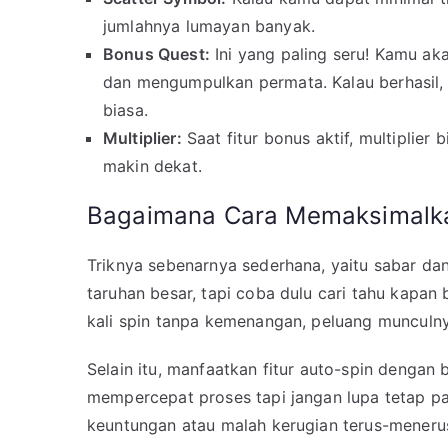
jumlahnya lumayan banyak.
Bonus Quest:
Ini yang paling seru! Kamu ak
dan mengumpulkan permata. Kalau berhasil, h
biasa.
Multiplier:
Saat fitur bonus aktif, multiplier 
makin dekat.
Bagaimana Cara Memaksimalkan
Triknya sebenarnya sederhana, yaitu sabar da
taruhan besar, tapi coba dulu cari tahu kapan
kali spin tanpa kemenangan, peluang munculny
Selain itu, manfaatkan fitur auto-spin dengan
mempercepat proses tapi jangan lupa tetap p
keuntungan atau malah kerugian terus-meneru