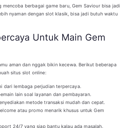
ng mencoba berbagai game baru, Gem Saviour bisa jadi
ebih nyaman dengan slot klasik, bisa jadi butuh waktu
rpercaya Untuk Main Gem
amu aman dan nggak bikin kecewa. Berikut beberapa
ah situs slot online:
mi dari lembaga perjudian terpercaya.
pemain lain soal layanan dan pembayaran.
enyediakan metode transaksi mudah dan cepat.
elcome atau promo menarik khusus untuk Gem
pport 24/7 yang siap bantu kalau ada masalah.