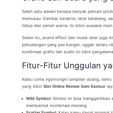
Salah satu alasan kenapa banyak pemain jatuh
memukau. Gambar karakter, latar belakang, s
hidup dan penuh warna. Ini bikin suasana main
Selain itu, sound effect dan musik latar juga
petualangan yang pas banget, nggak terlalu ri
kombinasi grafis dan audio ini bikin pengalam
Fitur-Fitur Unggulan y
Kalau cuma ngomongin tampilan doang, tentu k
yang bikin
Slot Online Review Gem Saviour
lay
Wild Symbol:
Simbol ini bisa menggantikan s
membentuk kombinasi menang.
Scatter Symbol:
Kalau kamu dapat minimal tig