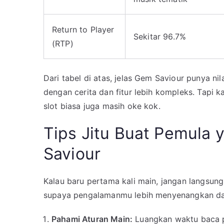
Return to Player
Sekitar 96.7%
(RTP)
Dari tabel di atas, jelas Gem Saviour punya n
dengan cerita dan fitur lebih kompleks. Tapi 
slot biasa juga masih oke kok.
Tips Jitu Buat Pemula
Saviour
Kalau baru pertama kali main, jangan langsung
supaya pengalamanmu lebih menyenangkan dan
Pahami Aturan Main:
Luangkan waktu baca pa