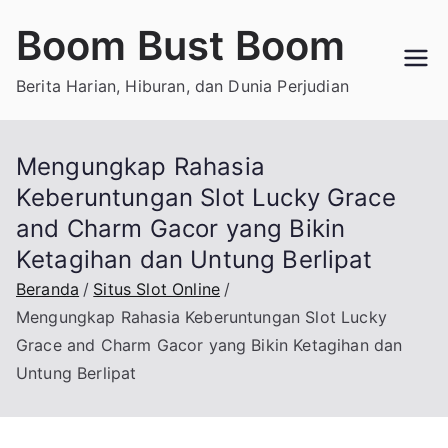
Loncat
Boom Bust Boom
ke
konten
Berita Harian, Hiburan, dan Dunia Perjudian
Mengungkap Rahasia
Keberuntungan Slot Lucky Grace
and Charm Gacor yang Bikin
Ketagihan dan Untung Berlipat
Beranda
Situs Slot Online
Mengungkap Rahasia Keberuntungan Slot Lucky
Grace and Charm Gacor yang Bikin Ketagihan dan
Untung Berlipat