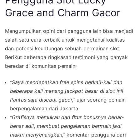
Grace and Charm Gacor
Mengumpulkan opini dari pengguna lain bisa menjadi
salah satu cara terbaik untuk mengetahui kualitas
dan potensi keuntungan sebuah permainan slot.
Berikut beberapa ringkasan testimoni yang banyak
beredar di komunitas pemain:
“Saya mendapatkan free spins berkali-kali dan
beberapa kali menang jackpot besar di slot ini!
Pantas saja disebut gacor,”
ujar seorang pemain
berpengalaman dari Jakarta.
“Grafisnya memukau dan fitur bonusnya benar-
benar adil, membuat pengalaman bermain jadi
makin menyenangkan,”
komentar pengguna dari