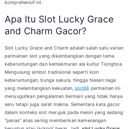
komprehensif ini.
Apa Itu Slot Lucky Grace
and Charm Gacor?
Slot Lucky Grace and Charm adalah salah satu varian
permainan slot yang dikembangkan dengan tema
keberuntungan dan kemakmuran ala kultur Tionghoa.
Mengusung simbol tradisional seperti koin
keberuntungan, bunga sakura, hingga hiasan naga
yang melambangkan kekuatan,
slot88
permainan ini
menyuguhkan pengalaman bermain yang tidak hanya
seru tetapi juga sarat makna. Sementara kata
gacor
dalam konteks slot merujuk pada mesin yang sedang
“panas” alias sering memberikan kemenangan
beruntun atau jackpot besar. Jadi,
slot Lucky Grace