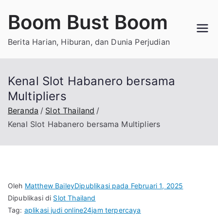
Loncat
Boom Bust Boom
ke
konten
Berita Harian, Hiburan, dan Dunia Perjudian
Kenal Slot Habanero bersama
Multipliers
Beranda
Slot Thailand
Kenal Slot Habanero bersama Multipliers
Oleh
Matthew Bailey
Dipublikasi pada
Februari 1, 2025
Dipublikasi di
Slot Thailand
Tag:
aplikasi judi online24jam terpercaya