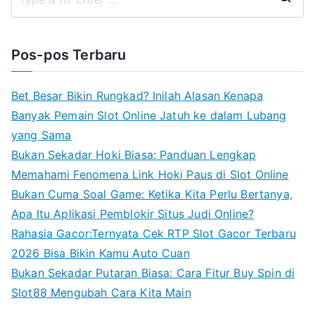
S
e
a
Pos-pos Terbaru
r
c
Bet Besar Bikin Rungkad? Inilah Alasan Kenapa
h
Banyak Pemain Slot Online Jatuh ke dalam Lubang
f
yang Sama
o
Bukan Sekadar Hoki Biasa: Panduan Lengkap
r
Memahami Fenomena Link Hoki Paus di Slot Online
:
Bukan Cuma Soal Game: Ketika Kita Perlu Bertanya,
Apa Itu Aplikasi Pemblokir Situs Judi Online?
Rahasia Gacor:Ternyata Cek RTP Slot Gacor Terbaru
2026 Bisa Bikin Kamu Auto Cuan
Bukan Sekadar Putaran Biasa: Cara Fitur Buy Spin di
Slot88 Mengubah Cara Kita Main