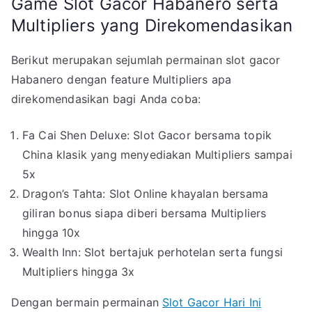
Game Slot Gacor Habanero serta
Multipliers yang Direkomendasikan
Berikut merupakan sejumlah permainan slot gacor
Habanero dengan feature Multipliers apa
direkomendasikan bagi Anda coba:
Fa Cai Shen Deluxe: Slot Gacor bersama topik
China klasik yang menyediakan Multipliers sampai
5x
Dragon’s Tahta: Slot Online khayalan bersama
giliran bonus siapa diberi bersama Multipliers
hingga 10x
Wealth Inn: Slot bertajuk perhotelan serta fungsi
Multipliers hingga 3x
Dengan bermain permainan
Slot Gacor Hari Ini