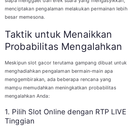
siapa menggaet dan efek suara yang mengasyikkan,
menciptakan pengalaman melakukan permainan lebih
besar memesona.
Taktik untuk Menaikkan
Probabilitas Mengalahkan
Meskipun slot gacor terutama gampang dibuat untuk
menghadiahkan pengalaman bermain-main apa
menggembirakan, ada beberapa rencana yang
mampu memudahkan meningkatkan probabilitas
mengalahkan Anda:
1. Pilih Slot Online dengan RTP LIVE
Tinggian