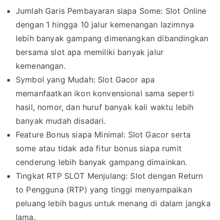
Jumlah Garis Pembayaran siapa Some: Slot Online
dengan 1 hingga 10 jalur kemenangan lazimnya
lebih banyak gampang dimenangkan dibandingkan
bersama slot apa memiliki banyak jalur
kemenangan.
Symbol yang Mudah: Slot Gacor apa
memanfaatkan ikon konvensional sama seperti
hasil, nomor, dan huruf banyak kali waktu lebih
banyak mudah disadari.
Feature Bonus siapa Minimal: Slot Gacor serta
some atau tidak ada fitur bonus siapa rumit
cenderung lebih banyak gampang dimainkan.
Tingkat RTP SLOT Menjulang: Slot dengan Return
to Pengguna (RTP) yang tinggi menyampaikan
peluang lebih bagus untuk menang di dalam jangka
lama.