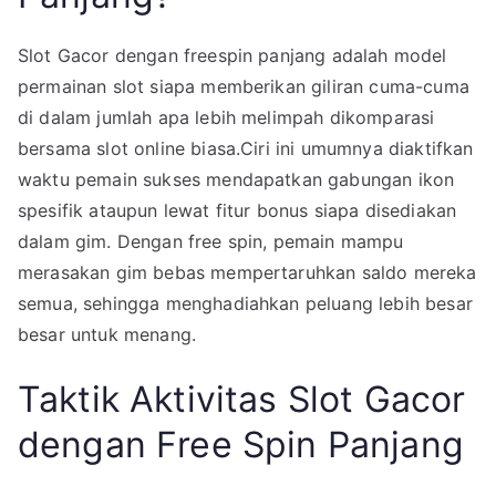
Slot Gacor dengan freespin panjang adalah model
permainan slot siapa memberikan giliran cuma-cuma
di dalam jumlah apa lebih melimpah dikomparasi
bersama slot online biasa.Ciri ini umumnya diaktifkan
waktu pemain sukses mendapatkan gabungan ikon
spesifik ataupun lewat fitur bonus siapa disediakan
dalam gim. Dengan free spin, pemain mampu
merasakan gim bebas mempertaruhkan saldo mereka
semua, sehingga menghadiahkan peluang lebih besar
besar untuk menang.
Taktik Aktivitas Slot Gacor
dengan Free Spin Panjang