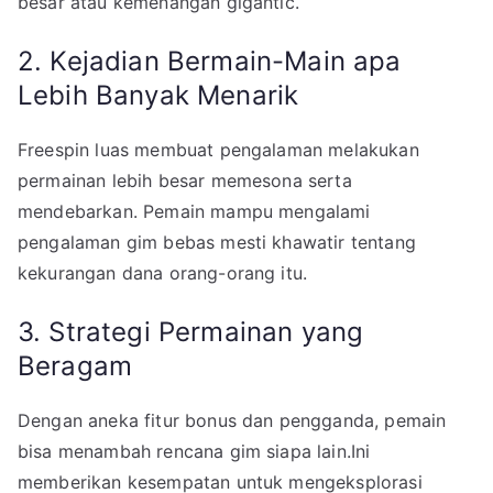
besar atau kemenangan gigantic.
2. Kejadian Bermain-Main apa
Lebih Banyak Menarik
Freespin luas membuat pengalaman melakukan
permainan lebih besar memesona serta
mendebarkan. Pemain mampu mengalami
pengalaman gim bebas mesti khawatir tentang
kekurangan dana orang-orang itu.
3. Strategi Permainan yang
Beragam
Dengan aneka fitur bonus dan pengganda, pemain
bisa menambah rencana gim siapa lain.Ini
memberikan kesempatan untuk mengeksplorasi