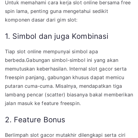
Untuk memahami cara kerja slot online bersama free
spin lama, penting guna mengetahui sedikit
komponen dasar dari gim slot:
1. Simbol dan juga Kombinasi
Tiap slot online mempunyai simbol apa
berbeda.Gabungan simbol-simbol ini yang akan
memutuskan keberhasilan. Internal slot gacor serta
freespin panjang, gabungan khusus dapat memicu
putaran cuma-cuma. Misalnya, mendapatkan tiga
lambang pencar (scatter) biasanya bakal memberikan
jalan masuk ke feature freespin.
2. Feature Bonus
Berlimpah slot gacor mutakhir dilengkapi serta ciri