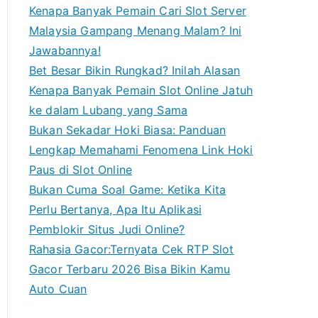
c
Kenapa Banyak Pemain Cari Slot Server
h
Malaysia Gampang Menang Malam? Ini
f
Jawabannya!
o
Bet Besar Bikin Rungkad? Inilah Alasan
r
Kenapa Banyak Pemain Slot Online Jatuh
:
ke dalam Lubang yang Sama
Bukan Sekadar Hoki Biasa: Panduan
Lengkap Memahami Fenomena Link Hoki
Paus di Slot Online
Bukan Cuma Soal Game: Ketika Kita
Perlu Bertanya, Apa Itu Aplikasi
Pemblokir Situs Judi Online?
Rahasia Gacor:Ternyata Cek RTP Slot
Gacor Terbaru 2026 Bisa Bikin Kamu
Auto Cuan