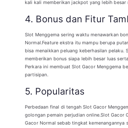
kali kali memberikan jackpot yang lebih besar 
4. Bonus dan Fitur Ta
Slot Menggema sering waktu menawarkan bonus 
Normal.Feature ekstra itu mampu berupa putara
bisa menaikkan peluang keberhasilan pelaku.
memberikan bonus siapa lebih besar luas serta
Perkara ini membuat Slot Gacor Menggema ber
partisipan.
5. Popularitas
Perbedaan final di tengah Slot Gacor Mengge
golongan pemain perjudian online.Slot Gacor 
Gacor Normal sebab tingkat kemenangannya sia