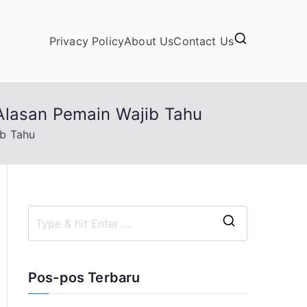
Privacy Policy
About Us
Contact Us
Alasan Pemain Wajib Tahu
ib Tahu
S
e
a
Pos-pos Terbaru
r