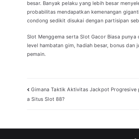
besar. Banyak pelaku yang lebih besar menyel
probabilitas mendapatkan kemenangan gigantic 
condong sedikit disukai dengan partisipan se
Slot Menggema serta Slot Gacor Biasa punya d
level hambatan gim, hadiah besar, bonus dan 
pemain.
Navigasi
Gimana Taktik Aktivitas Jackpot Progresive
a Situs Slot 88?
pos