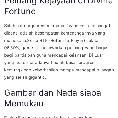
Peluang Kejayaan di Divine
Fortune
Salah satu argumen mengapa Divine Fortune sangat
dikenal adalah kesempatan kemenangannya yang
memesona.Serta RTP (Return to Player) sekitar
96.59%, game ini menawarkan peluang yang bagus
bagi partisipan guna mencapai kejayaan. Di Luar
yang itu, serta adanya hadiah besar progresif,
kemungkinan keberhasilan mampu mencapai bilangan
yang sekali gigantic.
Gambar dan Nada siapa
Memukau
Divine Fortune nggak sekedar menawarkan