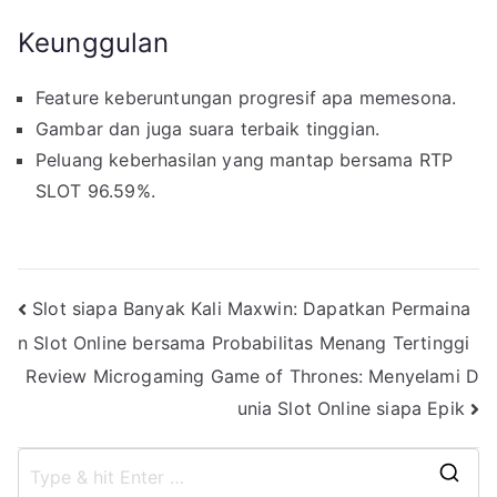
Keunggulan
Feature keberuntungan progresif apa memesona.
Gambar dan juga suara terbaik tinggian.
Peluang keberhasilan yang mantap bersama RTP
SLOT 96.59%.
Navigasi
Slot siapa Banyak Kali Maxwin: Dapatkan Permaina
n Slot Online bersama Probabilitas Menang Tertinggi
pos
Review Microgaming Game of Thrones: Menyelami D
unia Slot Online siapa Epik
S