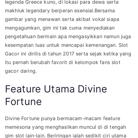
legenda Greece kuno, di lokasi para dewa serta
makhluk legendary berperan esensial.Bersama
gambar yang menawan serta akibat vokal siapa
mengagumkan, gim ini tak cuma menyediakan
pengetahuan bermain apa mengasyikkan namun juga
kesempatan luas untuk mencapai kemenangan. Slot
Gacor ini dirilis di tahun 2017 serta sejak ketika yang
itu pernah berubah favorit di kelompok fans slot
gacor daring.
Feature Utama Divine
Fortune
Divine Fortune punya bermacam-macam feature
memesona yang menghasilkan muncul di di tengah
gim slot lain-lain. Beriringan ialah sedikit ciri utama