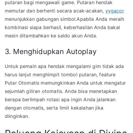
putaran bagi mengawali game. Putaran hendak
memutar dan berhenti secara acak-acakan,
yygacor
menunjukkan gabungan simbol.Apabila Anda meraih
kombinasi siapa berhasil, keberhasilan Anda bakal
mesin ditambahkan ke saldo akun Anda.
3. Menghidupkan Autoplay
Untuk pemain apa hendak mengalami gim tidak ada
harus lanjut menghimpit tombol putaran, feature
Putar Otomatis memungkinkan Anda untuk mengatur
sejumlah giliran otomatis. Anda bisa menetapkan
berapa berlimpah rotasi apa ingin Anda jalankan
dengan otomatis, serta limit kekalahan jika
diinginkan.