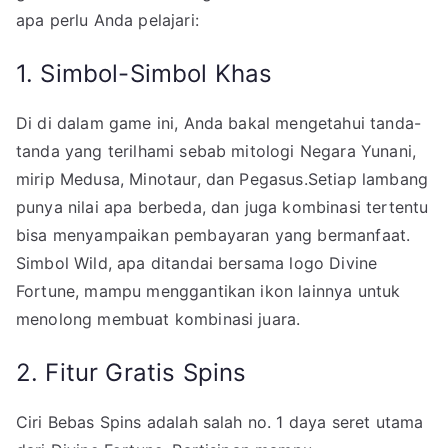
apa perlu Anda pelajari:
1. Simbol-Simbol Khas
Di di dalam game ini, Anda bakal mengetahui tanda-
tanda yang terilhami sebab mitologi Negara Yunani,
mirip Medusa, Minotaur, dan Pegasus.Setiap lambang
punya nilai apa berbeda, dan juga kombinasi tertentu
bisa menyampaikan pembayaran yang bermanfaat.
Simbol Wild, apa ditandai bersama logo Divine
Fortune, mampu menggantikan ikon lainnya untuk
menolong membuat kombinasi juara.
2. Fitur Gratis Spins
Ciri Bebas Spins adalah salah no. 1 daya seret utama