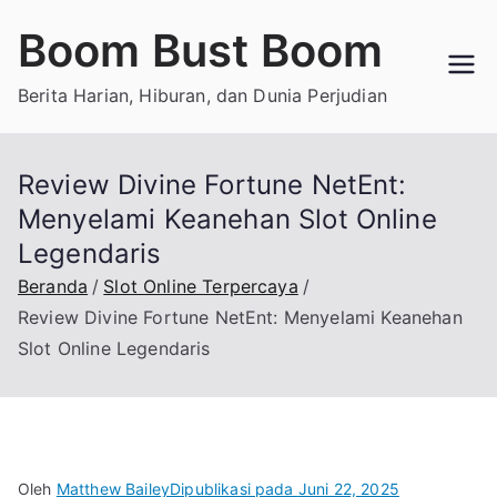
Loncat
Boom Bust Boom
ke
konten
Berita Harian, Hiburan, dan Dunia Perjudian
Review Divine Fortune NetEnt:
Menyelami Keanehan Slot Online
Legendaris
Beranda
Slot Online Terpercaya
Review Divine Fortune NetEnt: Menyelami Keanehan
Slot Online Legendaris
Oleh
Matthew Bailey
Dipublikasi pada
Juni 22, 2025