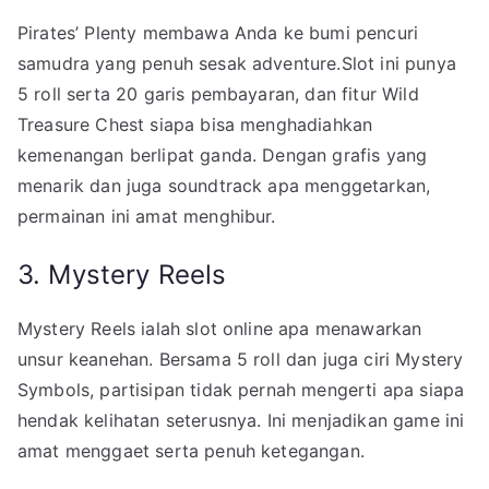
Pirates’ Plenty membawa Anda ke bumi pencuri
samudra yang penuh sesak adventure.Slot ini punya
5 roll serta 20 garis pembayaran, dan fitur Wild
Treasure Chest siapa bisa menghadiahkan
kemenangan berlipat ganda. Dengan grafis yang
menarik dan juga soundtrack apa menggetarkan,
permainan ini amat menghibur.
3. Mystery Reels
Mystery Reels ialah slot online apa menawarkan
unsur keanehan. Bersama 5 roll dan juga ciri Mystery
Symbols, partisipan tidak pernah mengerti apa siapa
hendak kelihatan seterusnya. Ini menjadikan game ini
amat menggaet serta penuh ketegangan.