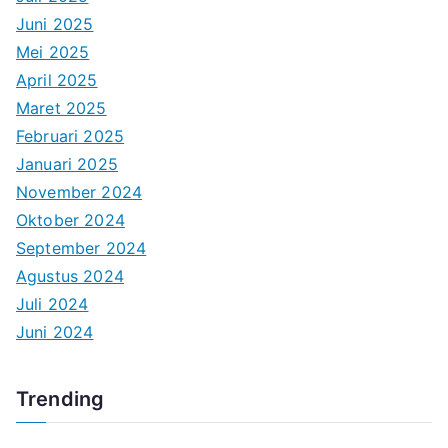
Juni 2025
Mei 2025
April 2025
Maret 2025
Februari 2025
Januari 2025
November 2024
Oktober 2024
September 2024
Agustus 2024
Juli 2024
Juni 2024
Trending