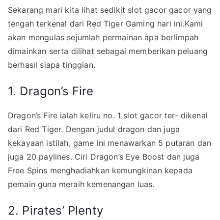
Sekarang mari kita lihat sedikit slot gacor gacor yang
tengah terkenal dari Red Tiger Gaming hari ini.Kami
akan mengulas sejumlah permainan apa berlimpah
dimainkan serta dilihat sebagai memberikan peluang
berhasil siapa tinggian.
1. Dragon’s Fire
Dragon’s Fire ialah keliru no. 1 slot gacor ter- dikenal
dari Red Tiger. Dengan judul dragon dan juga
kekayaan istilah, game ini menawarkan 5 putaran dan
juga 20 paylines. Ciri Dragon’s Eye Boost dan juga
Free Spins menghadiahkan kemungkinan kepada
pemain guna meraih kemenangan luas.
2. Pirates’ Plenty