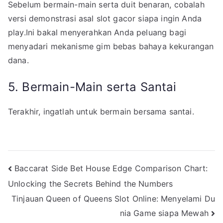
Sebelum bermain-main serta duit benaran, cobalah
versi demonstrasi asal slot gacor siapa ingin Anda
play.Ini bakal menyerahkan Anda peluang bagi
menyadari mekanisme gim bebas bahaya kekurangan
dana.
5. Bermain-Main serta Santai
Terakhir, ingatlah untuk bermain bersama santai.
Navigasi
Baccarat Side Bet House Edge Comparison Chart:
Unlocking the Secrets Behind the Numbers
pos
Tinjauan Queen of Queens Slot Online: Menyelami Du
nia Game siapa Mewah