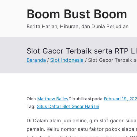
Loncat
Boom Bust Boom
ke
konten
Berita Harian, Hiburan, dan Dunia Perjudian
Slot Gacor Terbaik serta RTP 
Beranda
Slot Indonesia
Slot Gacor Terbaik 
Oleh
Matthew Bailey
Dipublikasi pada
Februari 19, 20
Tag:
Situs Daftar Slot Gacor Hari Ini
Di Dalam alam judi online, gim slot gacor suda
pemain. Keliru nomor satu faktor pokok siap