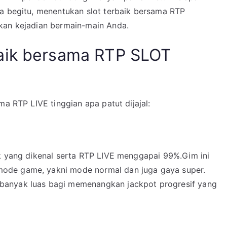
ma begitu, menentukan slot terbaik bersama RTP
kan kejadian bermain-main Anda.
aik bersama RTP SLOT
ma RTP LIVE tinggian apa patut dijajal:
ik yang dikenal serta RTP LIVE menggapai 99%.Gim ini
ode game, yakni mode normal dan juga gaya super.
banyak luas bagi memenangkan jackpot progresif yang