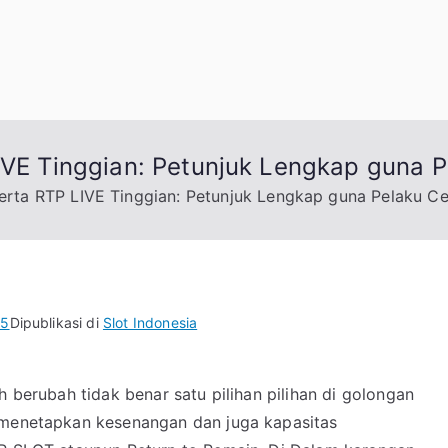
LIVE Tinggian: Petunjuk Lengkap guna 
serta RTP LIVE Tinggian: Petunjuk Lengkap guna Pelaku C
25
Dipublikasi di
Slot Indonesia
h berubah tidak benar satu pilihan pilihan di golongan
a menetapkan kesenangan dan juga kapasitas