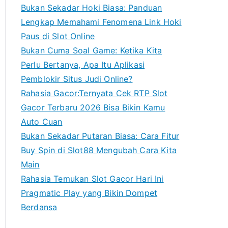
c
Bukan Sekadar Hoki Biasa: Panduan
h
Lengkap Memahami Fenomena Link Hoki
f
Paus di Slot Online
o
Bukan Cuma Soal Game: Ketika Kita
r
Perlu Bertanya, Apa Itu Aplikasi
:
Pemblokir Situs Judi Online?
Rahasia Gacor:Ternyata Cek RTP Slot
Gacor Terbaru 2026 Bisa Bikin Kamu
Auto Cuan
Bukan Sekadar Putaran Biasa: Cara Fitur
Buy Spin di Slot88 Mengubah Cara Kita
Main
Rahasia Temukan Slot Gacor Hari Ini
Pragmatic Play yang Bikin Dompet
Berdansa