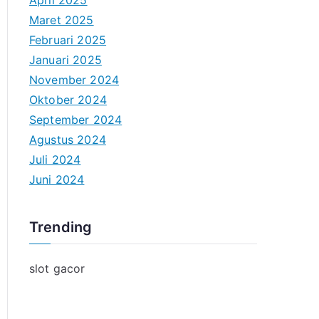
April 2025
Maret 2025
Februari 2025
Januari 2025
November 2024
Oktober 2024
September 2024
Agustus 2024
Juli 2024
Juni 2024
Trending
slot gacor