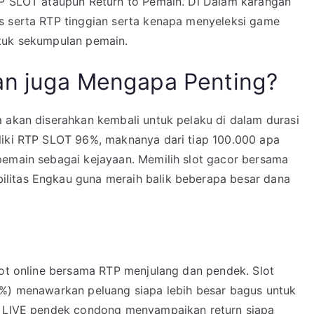
TP SLOT ataupun Return to Pemain. Di Dalam karangan
s serta RTP tinggian serta kenapa menyeleksi game
ntuk sekumpulan pemain.
an juga Mengapa Penting?
a akan diserahkan kembali untuk pelaku di dalam durasi
liki RTP SLOT 96%, maknanya dari tiap 100.000 apa
pemain sebagai kejayaan. Memilih slot gacor bersama
litas Engkau guna meraih balik beberapa besar dana
lot online bersama RTP menjulang dan pendek. Slot
5%) menawarkan peluang siapa lebih besar bagus untuk
TP LIVE pendek condong menyampaikan return siapa