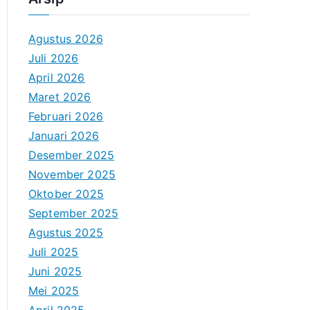
Agustus 2026
Juli 2026
April 2026
Maret 2026
Februari 2026
Januari 2026
Desember 2025
November 2025
Oktober 2025
September 2025
Agustus 2025
Juli 2025
Juni 2025
Mei 2025