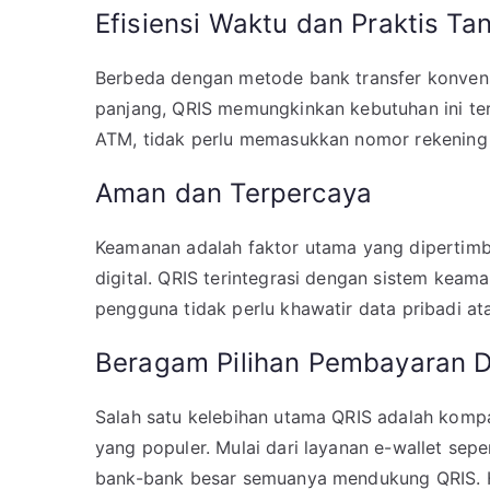
Efisiensi Waktu dan Praktis Ta
Berbeda dengan metode bank transfer konvens
panjang, QRIS memungkinkan kebutuhan ini ters
ATM, tidak perlu memasukkan nomor rekening 
Aman dan Terpercaya
Keamanan adalah faktor utama yang dipertim
digital. QRIS terintegrasi dengan sistem keam
pengguna tidak perlu khawatir data pribadi a
Beragam Pilihan Pembayaran Di
Salah satu kelebihan utama QRIS adalah kompa
yang populer. Mulai dari layanan e-wallet sep
bank-bank besar semuanya mendukung QRIS. Hal