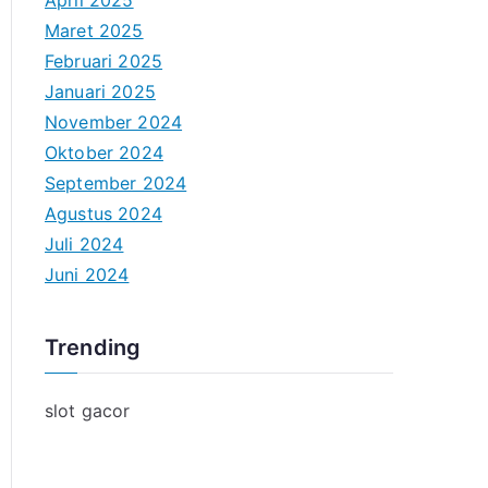
April 2025
Maret 2025
Februari 2025
Januari 2025
November 2024
Oktober 2024
September 2024
Agustus 2024
Juli 2024
Juni 2024
Trending
slot gacor