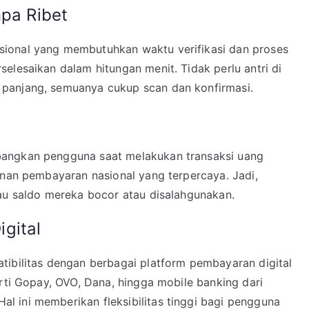
npa Ribet
ional yang membutuhkan waktu verifikasi dan proses
elesaikan dalam hitungan menit. Tidak perlu antri di
panjang, semuanya cukup scan dan konfirmasi.
bangkan pengguna saat melakukan transaksi uang
anan pembayaran nasional yang terpercaya. Jadi,
tau saldo mereka bocor atau disalahgunakan.
gital
tibilitas dengan berbagai platform pembayaran digital
erti Gopay, OVO, Dana, hingga mobile banking dari
 ini memberikan fleksibilitas tinggi bagi pengguna