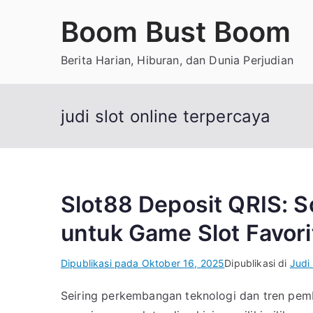
Loncat
Boom Bust Boom
ke
konten
Berita Harian, Hiburan, dan Dunia Perjudian
judi slot online terpercaya
Slot88 Deposit QRIS: 
untuk Game Slot Favor
Dipublikasi pada
Oktober 16, 2025
Dipublikasi di
Judi
Seiring perkembangan teknologi dan tren pem