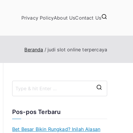
Privacy Policy
About Us
Contact Us
Beranda
judi slot online terpercaya
S
e
a
Pos-pos Terbaru
r
c
Bet Besar Bikin Rungkad? Inilah Alasan