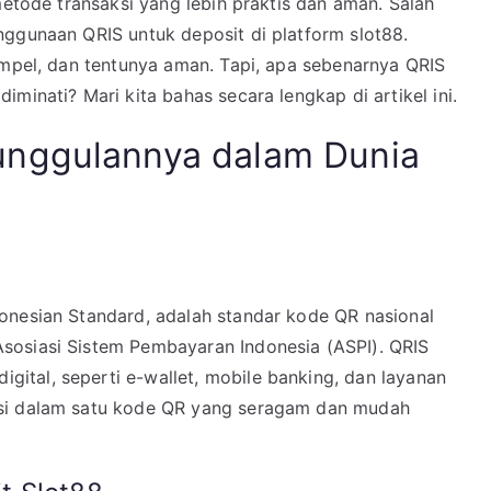
metode transaksi yang lebih praktis dan aman. Salah
nggunaan QRIS untuk deposit di platform slot88.
impel, dan tentunya aman. Tapi, apa sebenarnya QRIS
minati? Mari kita bahas secara lengkap di artikel ini.
unggulannya dalam Dunia
onesian Standard, adalah standar kode QR nasional
sosiasi Sistem Pembayaran Indonesia (ASPI). QRIS
tal, seperti e-wallet, mobile banking, dan layanan
ksi dalam satu kode QR yang seragam dan mudah