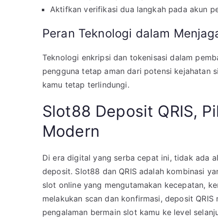
Aktifkan verifikasi dua langkah pada akun p
Peran Teknologi dalam Menja
Teknologi enkripsi dan tokenisasi dalam pemb
pengguna tetap aman dari potensi kejahatan si
kamu tetap terlindungi.
Slot88 Deposit QRIS, P
Modern
Di era digital yang serba cepat ini, tidak ada 
deposit. Slot88 dan QRIS adalah kombinasi 
slot online yang mengutamakan kecepatan, 
melakukan scan dan konfirmasi, deposit QRI
pengalaman bermain slot kamu ke level selanj