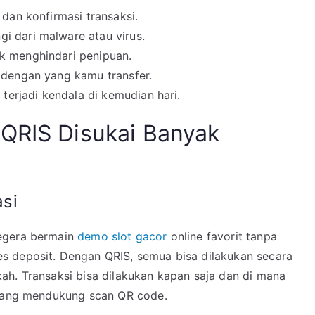
 dan konfirmasi transaksi.
i dari malware atau virus.
k menghindari penipuan.
 dengan yang kamu transfer.
 terjadi kendala di kemudian hari.
 QRIS Disukai Banyak
si
segera bermain
demo slot gacor
online favorit tanpa
s deposit. Dengan QRIS, semua bisa dilakukan secara
ah. Transaksi bisa dilakukan kapan saja dan di mana
 yang mendukung scan QR code.