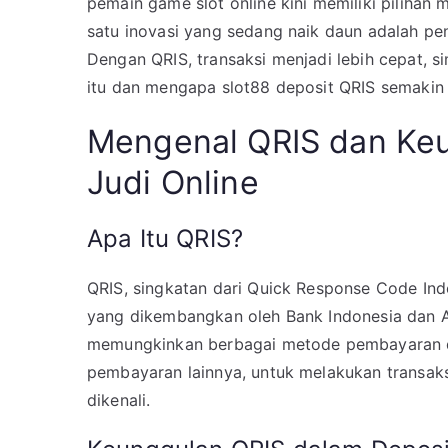
pemain game slot online kini memiliki pilihan 
satu inovasi yang sedang naik daun adalah pe
Dengan QRIS, transaksi menjadi lebih cepat, s
itu dan mengapa slot88 deposit QRIS semakin di
Mengenal QRIS dan Ke
Judi Online
Apa Itu QRIS?
QRIS, singkatan dari Quick Response Code Ind
yang dikembangkan oleh Bank Indonesia dan A
memungkinkan berbagai metode pembayaran digi
pembayaran lainnya, untuk melakukan transa
dikenali.