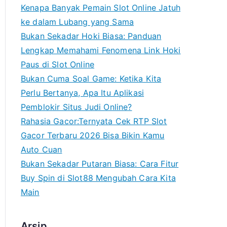
h
Kenapa Banyak Pemain Slot Online Jatuh
f
ke dalam Lubang yang Sama
o
Bukan Sekadar Hoki Biasa: Panduan
r
Lengkap Memahami Fenomena Link Hoki
:
Paus di Slot Online
Bukan Cuma Soal Game: Ketika Kita
Perlu Bertanya, Apa Itu Aplikasi
Pemblokir Situs Judi Online?
Rahasia Gacor:Ternyata Cek RTP Slot
Gacor Terbaru 2026 Bisa Bikin Kamu
Auto Cuan
Bukan Sekadar Putaran Biasa: Cara Fitur
Buy Spin di Slot88 Mengubah Cara Kita
Main
Arsip