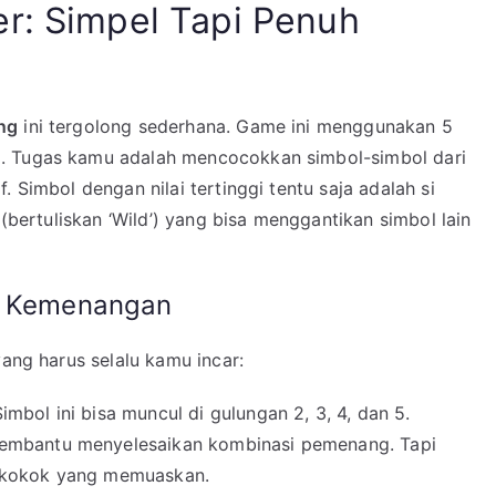
r: Simpel Tapi Penuh
ng
ini tergolong sederhana. Game ini menggunakan 5
p. Tugas kamu adalah mencocokkan simbol-simbol dari
. Simbol dengan nilai tertinggi tentu saja adalah si
 (bertuliskan ‘Wild’) yang bisa menggantikan simbol lain
ci Kemenangan
yang harus selalu kamu incar:
imbol ini bisa muncul di gulungan 2, 3, 4, dan 5.
membantu menyelesaikan kombinasi pemenang. Tapi
a kokok yang memuaskan.