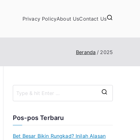
Privacy Policy
About Us
Contact Us
Beranda
2025
S
e
a
Pos-pos Terbaru
r
c
Bet Besar Bikin Rungkad? Inilah Alasan