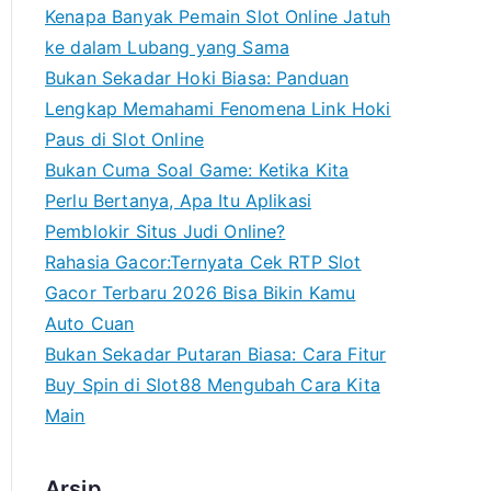
h
Kenapa Banyak Pemain Slot Online Jatuh
f
ke dalam Lubang yang Sama
o
Bukan Sekadar Hoki Biasa: Panduan
r
Lengkap Memahami Fenomena Link Hoki
:
Paus di Slot Online
Bukan Cuma Soal Game: Ketika Kita
Perlu Bertanya, Apa Itu Aplikasi
Pemblokir Situs Judi Online?
Rahasia Gacor:Ternyata Cek RTP Slot
Gacor Terbaru 2026 Bisa Bikin Kamu
Auto Cuan
Bukan Sekadar Putaran Biasa: Cara Fitur
Buy Spin di Slot88 Mengubah Cara Kita
Main
Arsip