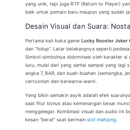
yang unik, tapi juga RTP (Return to Player) y
baik untuk pemain baru maupun yang sudah ja
Desain Visual dan Suara: Nos
Pertama kali buka game
Lucky Rooster Joker
dan “hidup”. Latar belakangnya seperti pedesa
Simbol-simbolnya didominasi oleh karakter si 
lucu, mulai dari yang santai sampai yang lagi
angka 7, BAR, dan buah-buahan (semangka, jeru
cartoonish dan berwarna-warni.
Yang bikin semakin asyik adalah efek suaranya.
saat fitur bonus atau kemenangan besar munc
menggelegar. Kombinasi visual dan audio ini 
kesan “berat” saat bermain
slot mahjong
.