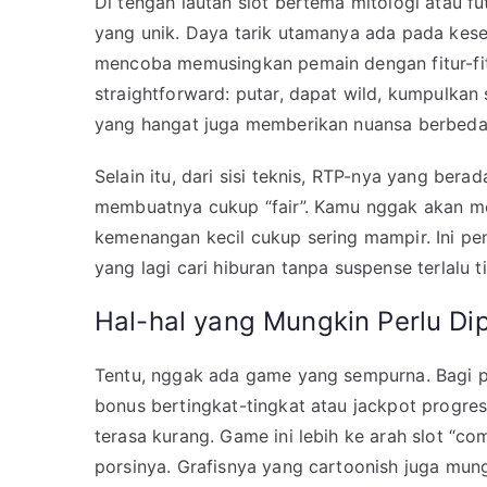
Di tengah lautan slot bertema mitologi atau fut
yang unik. Daya tarik utamanya ada pada kes
mencoba memusingkan pemain dengan fitur-fit
straightforward: putar, dapat wild, kumpulkan
yang hangat juga memberikan nuansa berbeda y
Selain itu, dari sisi teknis, RTP-nya yang ber
membuatnya cukup “fair”. Kamu nggak akan me
kemenangan kecil cukup sering mampir. Ini p
yang lagi cari hiburan tanpa suspense terlalu ti
Hal-hal yang Mungkin Perlu D
Tentu, nggak ada game yang sempurna. Bagi p
bonus bertingkat-tingkat atau jackpot progre
terasa kurang. Game ini lebih ke arah slot “c
porsinya. Grafisnya yang cartoonish juga mun