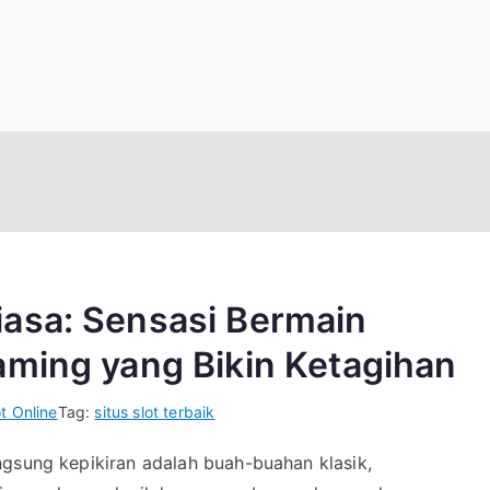
asa: Sensasi Bermain
aming yang Bikin Ketagihan
ot Online
Tag:
situs slot terbaik
ngsung kepikiran adalah buah-buahan klasik,